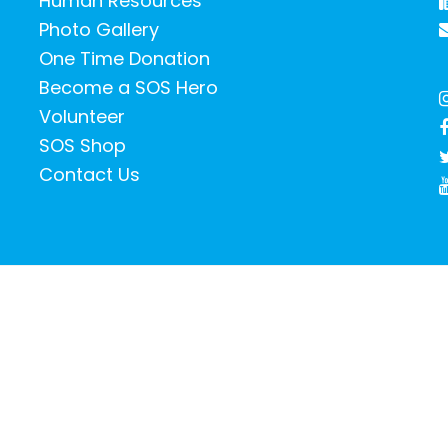
Human Resources
Photo Gallery
One Time Donation
Become a SOS Hero
Volunteer
SOS Shop
Contact Us