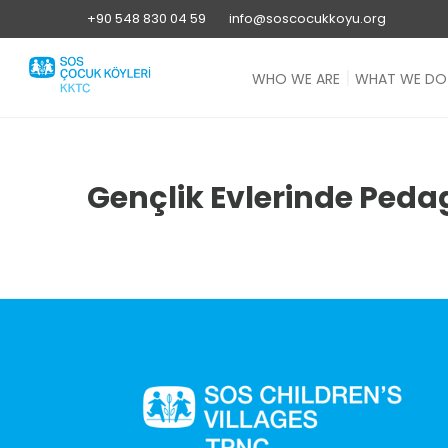
+90 548 830 04 59
info@soscocukkoyu.org
WHO WE ARE
WHAT WE DO
Gençlik Evlerinde Pedag