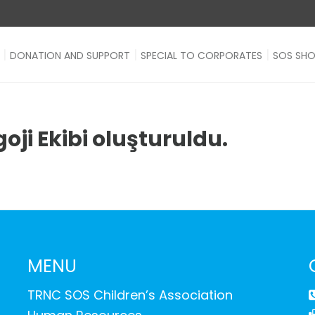
DONATION AND SUPPORT
SPECIAL TO CORPORATES
SOS SH
oji Ekibi oluşturuldu.
MENU
TRNC SOS Children’s Association