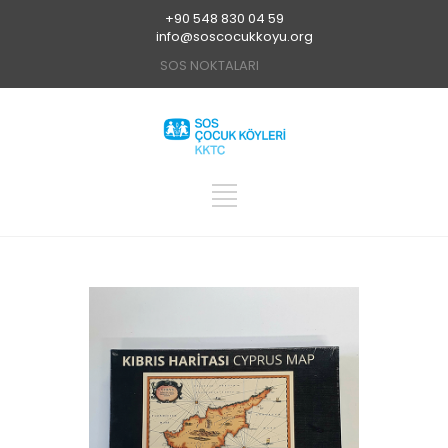
+90 548 830 04 59
info@soscocukkoyu.org
SOS NOKTALARI