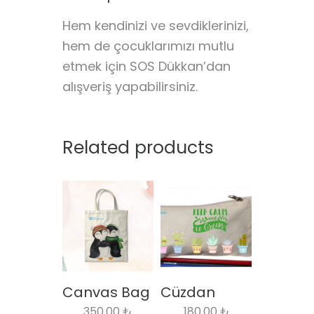
Hem kendinizi ve sevdiklerinizi,
hem de çocuklarımızı mutlu
etmek için SOS Dükkan’dan
alışveriş yapabilirsiniz.
Related products
Canvas Bag
Cüzdan
350.00
₺
180.00
₺