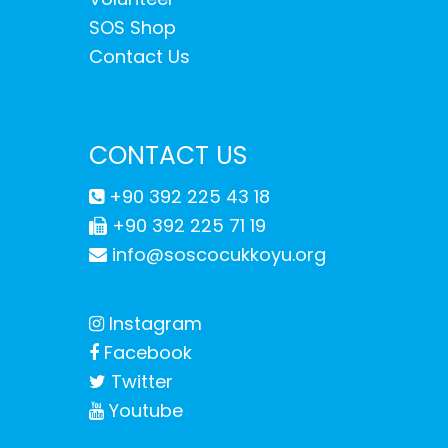
SOS Shop
Contact Us
CONTACT US
+90 392 225 43 18
+90 392 225 71 19
info@soscocukkoyu.org
Instagram
Facebook
Twitter
Youtube