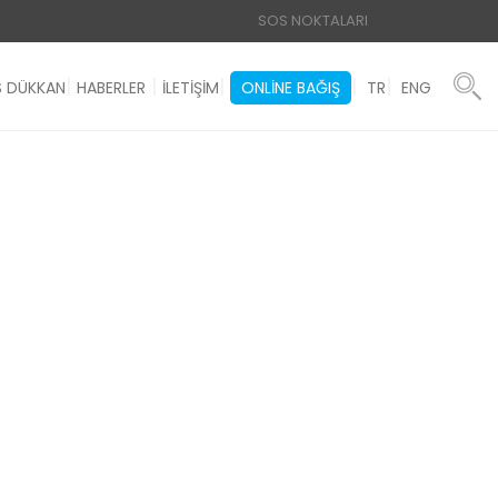
SOS NOKTALARI
 DÜKKAN
HABERLER
İLETİŞİM
ONLINE BAĞIŞ
TR
ENG