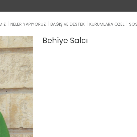
MİZ
NELER YAPIYORUZ
BAĞIŞ VE DESTEK
KURUMLARA ÖZEL
SOS
Behiye Salcı