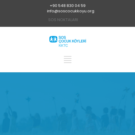
+90 548 830 04 59
info@soscocukkoyu.org
SOS NOKTALARI