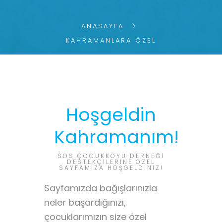
ANASAYFA
KAHRAMANLARA ÖZEL
Hoşgeldin
Kahramanım!
SOS ÇOCUKKÖYÜ DERNEĞI
DESTEKÇILERINE ÖZEL
SAYFAMIZA HOŞGELDINIZ!
Sayfamızda bağışlarınızla
neler başardığınızı,
çocuklarımızın size özel