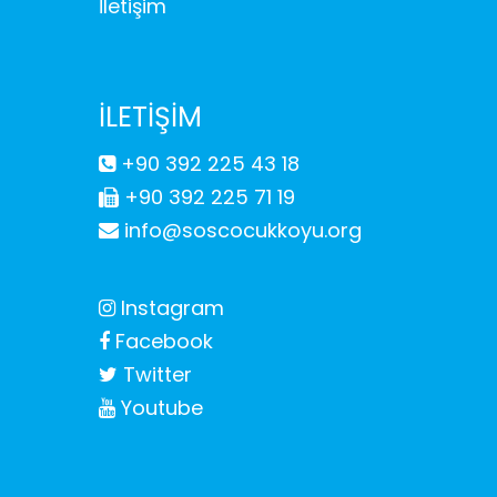
İletişim
İLETİŞİM
+90 392 225 43 18
+90 392 225 71 19
info@soscocukkoyu.org
Instagram
Facebook
Twitter
Youtube