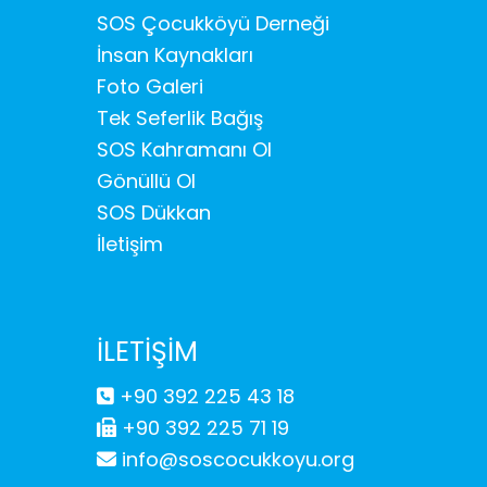
SOS Çocukköyü Derneği
İnsan Kaynakları
Foto Galeri
Tek Seferlik Bağış
SOS Kahramanı Ol
Gönüllü Ol
SOS Dükkan
İletişim
İLETİŞİM
+90 392 225 43 18
+90 392 225 71 19
info@soscocukkoyu.org