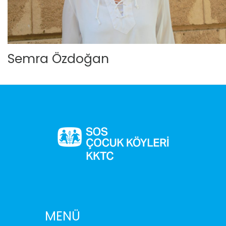
Semra Özdoğan
MENÜ