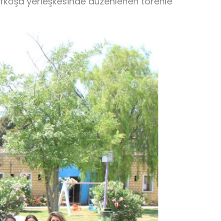
efkoşa yerleşkesinde düzenlenen törenle