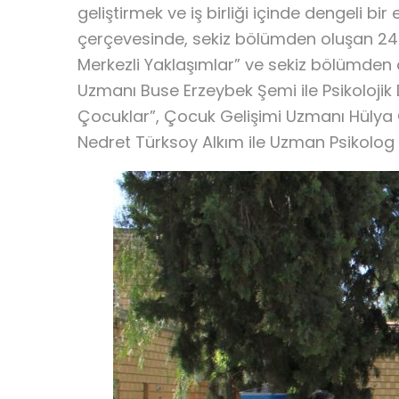
geliştirmek ve iş birliği içinde dengeli b
çerçevesinde, sekiz bölümden oluşan 24 
Merkezli Yaklaşımlar” ve sekiz bölümden olu
Uzmanı Buse Erzeybek Şemi ile Psikolojik
Çocuklar”, Çocuk Gelişimi Uzmanı Hülya 
Nedret Türksoy Alkım ile Uzman Psikolog Fez