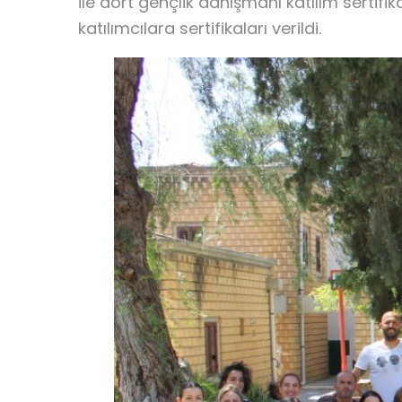
ile dört gençlik danışmanı katılım serti
katılımcılara sertifikaları verildi.