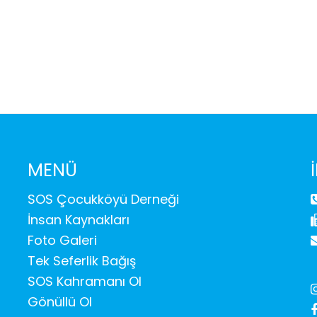
e
MENÜ
SOS Çocukköyü Derneği
İnsan Kaynakları
Foto Galeri
Tek Seferlik Bağış
SOS Kahramanı Ol
Gönüllü Ol