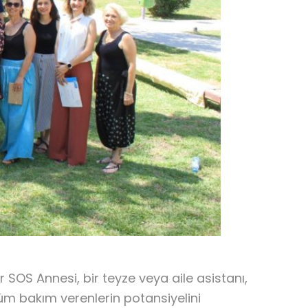
OS Annesi, bir teyze veya aile asistanı,
üm bakım verenlerin potansiyelini