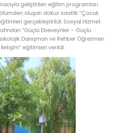
macıyla geliştirilen eğitim programları
 bölümden oluşan dokuz saatlik “Çocuk
ğitimleri gerçekleştirildi. Sosyal Hizmet
arafından “Güçlü Ebeveynler – Güçlü
 Psikolojik Danışman ve Rehber Öğretmen
etişim” eğitimleri verildi.