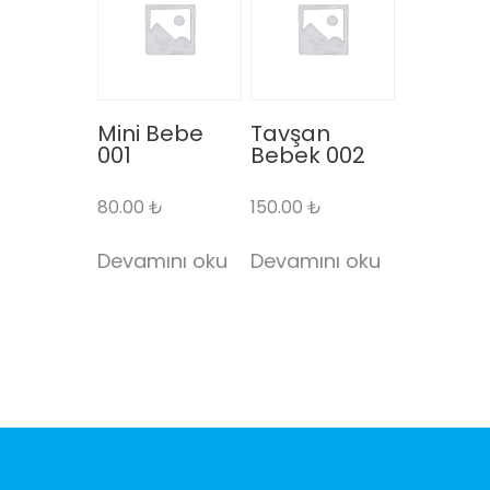
Mini Bebe
Tavşan
001
Bebek 002
80.00
₺
150.00
₺
Devamını oku
Devamını oku