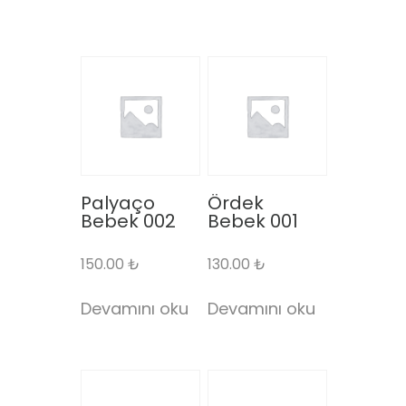
Palyaço
Ördek
Bebek 002
Bebek 001
150.00
₺
130.00
₺
Devamını oku
Devamını oku