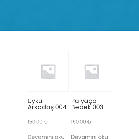
Uyku
Palyaço
Arkadaş 004
Bebek 003
150.00
₺
150.00
₺
Devamını oku
Devamını oku