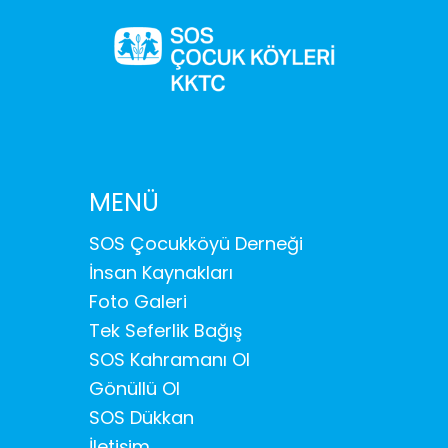
MENÜ
SOS Çocukköyü Derneği
İnsan Kaynakları
Foto Galeri
Tek Seferlik Bağış
SOS Kahramanı Ol
Gönüllü Ol
SOS Dükkan
İletişim