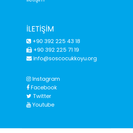
İLETİŞİM
+90 392 225 43 18
+90 392 225 71 19
info@soscocukkoyu.org
Instagram
Facebook
Twitter
Youtube