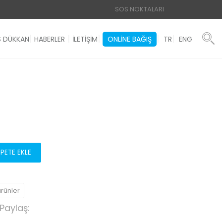
SOS NOKTALARI
 DÜKKAN
HABERLER
İLETİŞİM
ONLINE BAĞIŞ
TR
ENG
EPETE EKLE
ürünler
Paylaş: