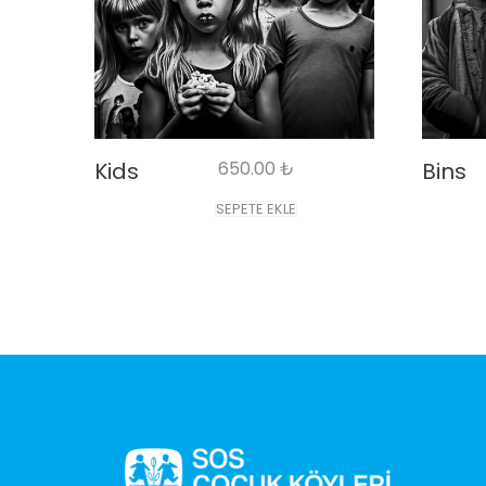
Kids
650.00
₺
Bins
SEPETE EKLE