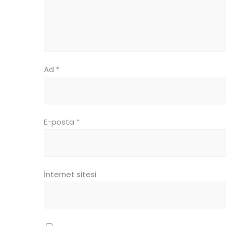
Ad
*
E-posta
*
İnternet sitesi