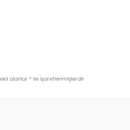
e
ekli alanlar
*
ile işaretlenmişlerdir