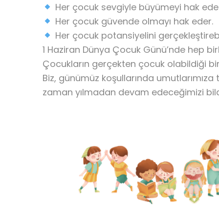
Her çocuk sevgiyle büyümeyi hak eder
Her çocuk güvende olmayı hak eder.
Her çocuk potansiyelini gerçekleştire
1 Haziran Dünya Çocuk Günü’nde hep birli
Çocukların gerçekten çocuk olabildiği bi
Biz, günümüz koşullarında umutlarımıza 
zaman yılmadan devam edeceğimizi bildir